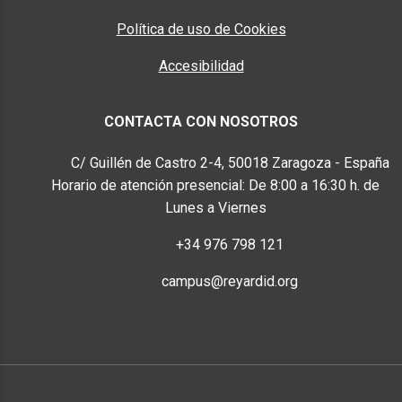
Política de uso de Cookies
Accesibilidad
CONTACTA CON NOSOTROS
Ubicación
C/ Guillén de Castro 2-4, 50018 Zaragoza - España
Horario de atención presencial: De 8:00 a 16:30 h. de
Lunes a Viernes
Teléfono
+34 976 798 121
E-mail
campus@reyardid.org