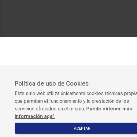
Facebook
X (Twitter)
Linkedin
YouTube
Instagr
Web
Política de uso de Cookies
Este sitio web utiliza únicamente cookies técnicas propi
que permiten el funcionamiento y la prestación de los
servicios ofrecidos en el mismo.
Puede obtener más
información aquí.
ACEPTAR